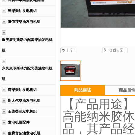
潍坊华丰柴油发电机组
潍柴柴油发电机组
道依茨柴油发电机组
重庆康明斯动力配套柴油发电机
组
东风康明斯动力配套柴油发电机
组
济柴柴油发电机组
商品描述
商品属
【产品用途】
斯太尔柴油发电机组
玉柴柴油发电机组
高能纳米胶体
发电机组配件
品，其产品经
低噪音柴油发电机组