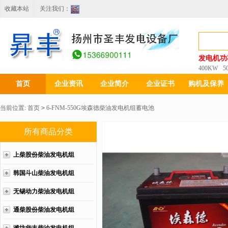
收藏本站
关注我们：
发电机功
400KW
5
首页
企业资讯
企业简介
企业证书
购机及保养
当前位置:
首页
>
6-FNM-550G埃森德柴油发电机组蓄电池
所有商品分类
上柴股份柴油发电机组
韩国斗山柴油发电机组
无锡动力柴油发电机组
通柴股份柴油发电机组