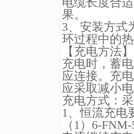
电缆长度合适
果。
3、安装方式
环过程中的热
【充电方法】
充电时，蓄电
应连接。充电
应采取减小电
充电方式：采
1、恒流充电
（1）6-FNM