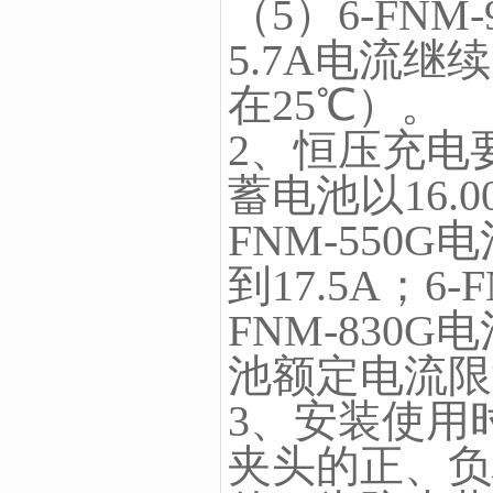
（5）6-FNM
5.7A电流
在25℃）。
2、恒压充电
蓄电池以16.
FNM-550G
到17.5A；6
FNM-830G
池额定电流限制
3、安装使用
夹头的正、负