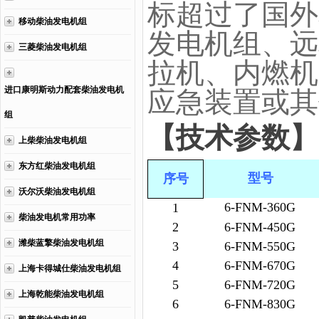
标超过了国外
移动柴油发电机组
发电机组、远
三菱柴油发电机组
拉机、内燃机
进口康明斯动力配套柴油发电机
应急装置或其
组
【技术参数】
上柴柴油发电机组
东方红柴油发电机组
型号
序号
沃尔沃柴油发电机组
6-FNM-360G
1
柴油发电机常用功率
2
6-FNM-450G
潍柴蓝擎柴油发电机组
3
6-FNM-550G
4
6-FNM-670G
上海卡得城仕柴油发电机组
5
6-FNM-720G
上海乾能柴油发电机组
6
6-FNM-830G