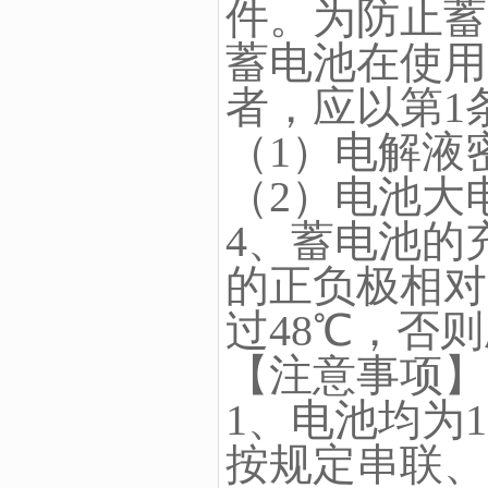
件。为防止蓄
蓄电池在使用
者，应以第1
（1）电解液密度
（2）电池大
4、蓄电池的
的正负极相对
过48℃，否
【注意事项】
1、电池均为
按规定串联、