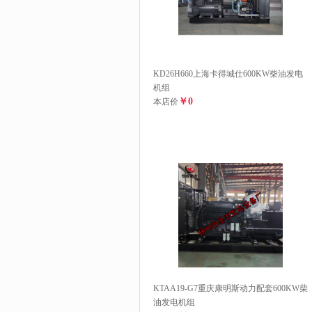
KD26H660上海卡得城仕600KW柴油发电
机组
￥0
本店价
KTAA19-G7重庆康明斯动力配套600KW柴
油发电机组