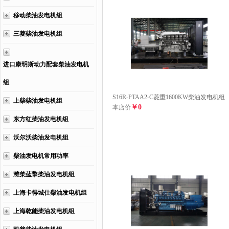
移动柴油发电机组
三菱柴油发电机组
进口康明斯动力配套柴油发电机
组
S16R-PTAA2-C菱重1600KW柴油发电机组
上柴柴油发电机组
￥0
本店价
东方红柴油发电机组
沃尔沃柴油发电机组
柴油发电机常用功率
潍柴蓝擎柴油发电机组
上海卡得城仕柴油发电机组
上海乾能柴油发电机组