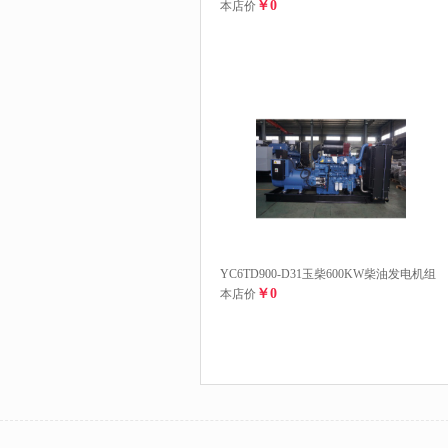
￥0
本店价
YC6TD900-D31玉柴600KW柴油发电机组
￥0
本店价