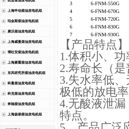
凯普柴油发电机组
3
6-FNM-550G
4
6-FNM-670G
上海申动柴油发电机组
5
6-FNM-720G
珀金斯柴油发电机组
6
6-FNM-830G
康沃柴油发电机组
7
6-FNM-930G
【产品特点】
上海威曼柴油发电机组
1.体积小、
博杜安柴油发电机组
上海菱重柴油发电机组
2.寿命长（
东风研究所柴油发电机组
3.失水率低
科曼柴油发电机组
极低的放电率
科克柴油发电机组
4.无酸液泄
奔驰柴油发电机组
特点。
上海扬柴柴油发电机组
5、产品广泛