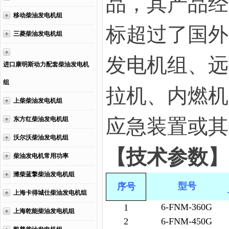
品，其产品经
移动柴油发电机组
标超过了国外
三菱柴油发电机组
发电机组、远
进口康明斯动力配套柴油发电机
组
拉机、内燃机
上柴柴油发电机组
应急装置或其
东方红柴油发电机组
沃尔沃柴油发电机组
【技术参数】
柴油发电机常用功率
潍柴蓝擎柴油发电机组
型号
序号
上海卡得城仕柴油发电机组
6-FNM-360G
1
上海乾能柴油发电机组
2
6-FNM-450G