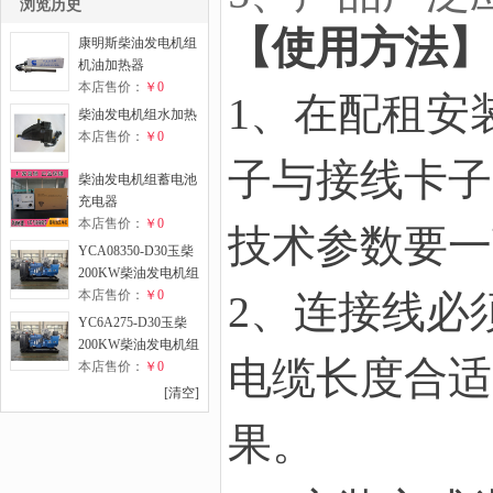
浏览历史
【使用方法】
康明斯柴油发电机组
机油加热器
本店售价：
￥0
1、在配租安
柴油发电机组水加热
本店售价：
￥0
子与接线卡子
柴油发电机组蓄电池
充电器
本店售价：
￥0
技术参数要一
YCA08350-D30玉柴
200KW柴油发电机组
本店售价：
￥0
2、连接线必
YC6A275-D30玉柴
200KW柴油发电机组
电缆长度合适
本店售价：
￥0
[清空]
果。