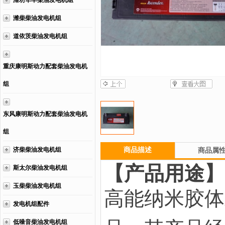
潍坊华丰柴油发电机组
潍柴柴油发电机组
道依茨柴油发电机组
重庆康明斯动力配套柴油发电机
组
东风康明斯动力配套柴油发电机
组
济柴柴油发电机组
商品描述
商品属
【产品用途】
斯太尔柴油发电机组
玉柴柴油发电机组
高能纳米胶体
发电机组配件
低噪音柴油发电机组