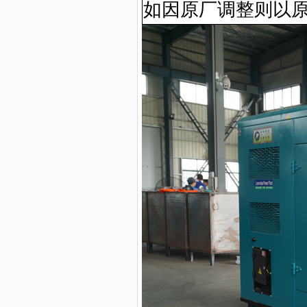
如因原厂调整则以