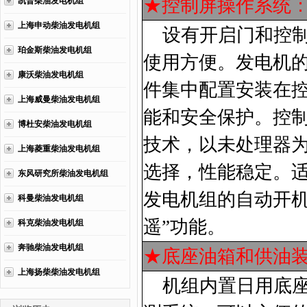
★控制屏操作系统
凯普柴油发电机组
上海申动柴油发电机组
设有开启门和控
珀金斯柴油发电机组
使用方便。发电机
康沃柴油发电机组
件集中配置安装在
上海威曼柴油发电机组
能和安全保护。控
博杜安柴油发电机组
技术，以未处理器
上海菱重柴油发电机组
选择，性能稳定。
东风研究所柴油发电机组
发电机组的自动开机
科曼柴油发电机组
遥”功能。
科克柴油发电机组
奔驰柴油发电机组
★底座油箱和供油
上海扬柴柴油发电机组
机组内置日用底座