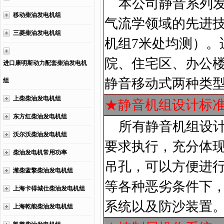
本公司静音系列发
移动柴油发电机组
气流学领域的先进技
三菱柴油发电机组
机组7米处均测）。
院、住宅区、办公
进口康明斯动力配套柴油发电机
静音移动式两种类
组
上柴柴油发电机组
★静音机组设计标
东方红柴油发电机组
所有静音机组设计
沃尔沃柴油发电机组
要求执行，充分体
柴油发电机常用功率
吊孔，可以方便进
潍柴蓝擎柴油发电机组
等各种恶劣条件下
上海卡得城仕柴油发电机组
系统以及防沙装置
上海乾能柴油发电机组