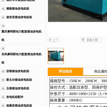
潍坊华丰柴油发电机组
潍柴柴油发电机组
道依茨柴油发电机组
重庆康明斯动力配套柴油发电机
组
东风康明斯动力配套柴油发电机
组
济柴柴油发电机组
商品描述
商品属
斯太尔柴油发电机组
规格型号：150KW、200KW、30
操控方式：选配仪表型、四保护
玉柴柴油发电机组
外形尺寸：
4000×1800×2150
（
L×
发电机组配件
箱体重量：
1800
KG
低噪音柴油发电机组