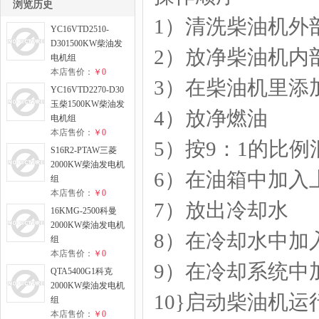
浏览历史
1）清洗柴油机外
YC16VTD2510-
D301500KW柴油发
2）放净柴油机内
电机组
本店售价：
￥0
3）在柴油机里添
YC16VTD2270-D30
玉柴1500KW柴油发
4）放净燃油
电机组
本店售价：
￥0
5）按9：1的比
S16R2-PTAW三菱
2000KW柴油发电机
6）在油箱中加入
组
本店售价：
￥0
7）放出冷却水
16KMG-2500科曼
2000KW柴油发电机
8）在冷却水中加
组
本店售价：
￥0
9）在冷却系统中
QTA5400G1科克
2000KW柴油发电机
10}启动柴油机运
组
本店售价：
￥0