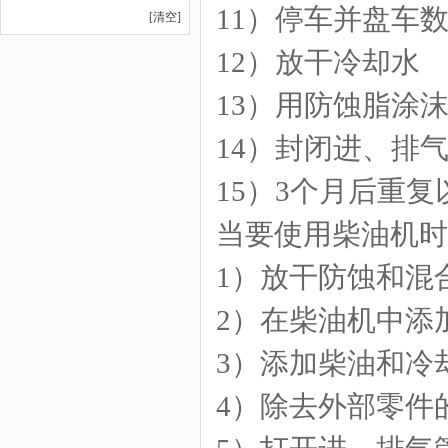
11）停车并盘车
[清空]
12）放干冷却水
13）用防蚀脂涂
14）封闭进、排
15）3个月后重复
当要使用柴油机时
1）放干防蚀和混
2）在柴油机中添
3）添加柴油和冷
4）除去外部零件