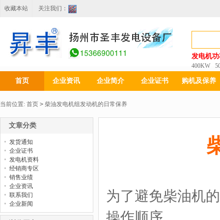
收藏本站
关注我们：
发电机功
400KW
5
首页
企业资讯
企业简介
企业证书
购机及保养
当前位置:
首页
>
柴油发电机组发动机的日常保养
文章分类
发货通知
企业证书
发电机资料
经销商专区
销售业绩
企业资讯
为了避免柴油机的
联系我们
企业新闻
操作顺序