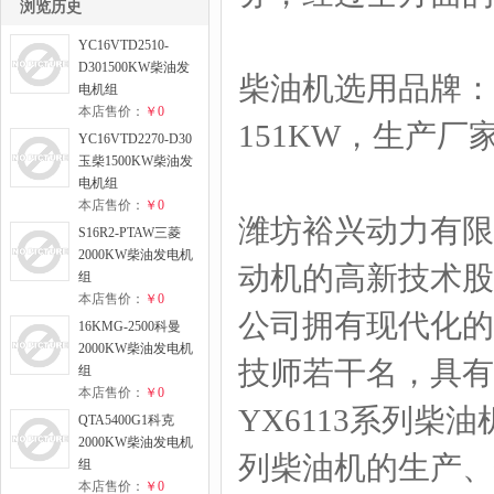
浏览历史
YC16VTD2510-
D301500KW柴油发
柴油机选用品牌：潍
电机组
本店售价：
￥0
151KW，生产
YC16VTD2270-D30
玉柴1500KW柴油发
电机组
本店售价：
￥0
潍坊裕兴动力有限
S16R2-PTAW三菱
2000KW柴油发电机
动机的高新技术
组
本店售价：
￥0
公司拥有现代化的
16KMG-2500科曼
2000KW柴油发电机
技师若干名，具有
组
本店售价：
￥0
YX6113系列柴油
QTA5400G1科克
2000KW柴油发电机
列柴油机的生产、
组
本店售价：
￥0