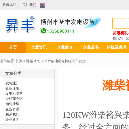
收藏本站
关注我们：
发电机功
400KW
5
首页
企业资讯
企业简介
企业证书
购机及保养
当前位置:
首页
>
潍柴裕兴120KW柴油发电机组专车发货
文章分类
潍柴
发货通知
企业证书
发电机资料
经销商专区
销售业绩
企业资讯
120KW潍柴裕兴
联系我们
企业新闻
务，经过全方面的