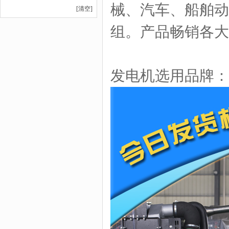
械、汽车、船舶动力
[清空]
组。产品畅销各大
发电机选用品牌：