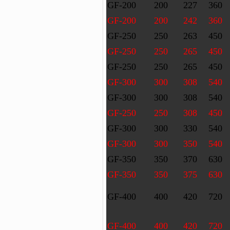
GF-200
200
227
360
GF-200
200
242
360
GF-250
250
263
450
GF-250
250
265
450
GF-250
250
265
450
GF-300
300
308
540
GF-300
300
308
540
GF-250
250
308
450
GF-300
300
330
540
GF-300
300
350
540
GF-350
350
370
630
GF-350
350
375
630
GF-400
400
420
720
GF-400
400
420
720