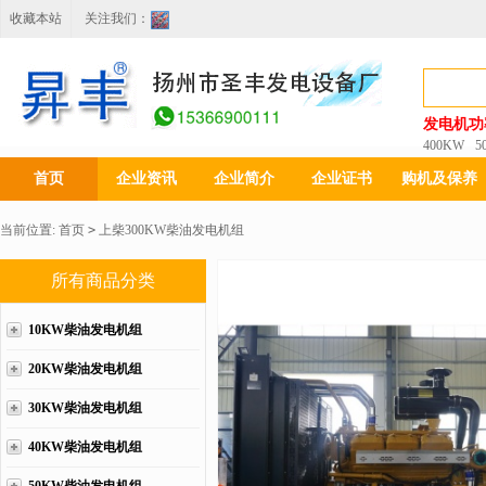
收藏本站
关注我们：
发电机功
400KW
5
首页
企业资讯
企业简介
企业证书
购机及保养
当前位置:
首页
>
上柴300KW柴油发电机组
所有商品分类
10KW柴油发电机组
20KW柴油发电机组
30KW柴油发电机组
40KW柴油发电机组