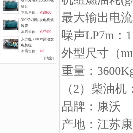
柴油发电机300KW低
噪音
本店售价：
￥28600
最大输出电流
300KW柴油发电机低
噪音
噪声LP7m：11
本店售价：
￥37400
东方红300KW柴油发
电机组
外型尺寸（mm）
本店售价：
￥0
[清空]
重量：3600K
（2）柴油机
品牌：康沃
产地：江苏康