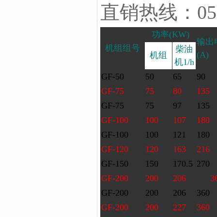
直销热线：0514-
功率(KW)
输出
机组组号
柴油
(A)
机组
机
1/h
GF-50
50
65
90
GF-75
75
80
135
GF-75
75
97
135
GF-100
100
107
180
GF-100
100
121
180
GF-120
120
163
216
GF-150
150
170.5
270
GF-200
200
206
3
GF-200
200
206
360
GF-200
200
227
360