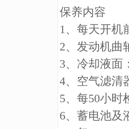
保养内容
1、每天开机
2、发动机曲
3、冷却液面
4、空气滤清
5、每50小时
6、蓄电池及