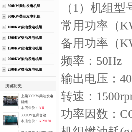
（1）机组型号
800KW柴油发电机组
900KW柴油发电机组
常用功率（KW
1000KW柴油发电机组
1200KW柴油发电机组
备用功率（KW
1500KW柴油发电机组
频率：50Hz
2000KW柴油发电机组
2500KW柴油发电机组
输出电压：400
浏览历史
转速：1500rp
上柴300KW柴油发电
机组
本店售价：
￥0
功率因数：CO
300KW低噪音箱
本店售价：
￥29150
机组燃油耗(g/K