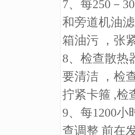
7、每250
和旁道机油滤
箱油污 ，张
8、检查散热
要清洁 ，检
拧紧卡箍 ,
9、每120
查调整 前在发