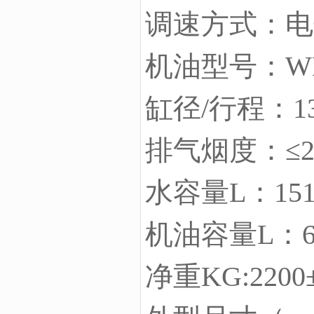
调速方式：电
机油型号：WD
缸径/行程：13
排气烟度：≤
水容量L：15
机油容量L：6
净重KG:2200