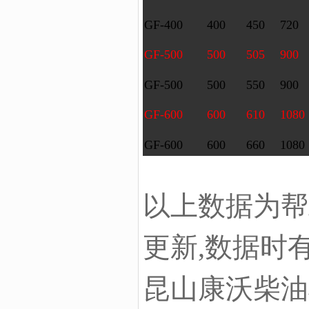
GF-400
400
450
720
GF-500
500
505
900
GF-500
500
550
900
GF-600
600
610
1080
GF-600
600
660
1080
以上数据为帮
更新,数据时
昆山康沃柴油