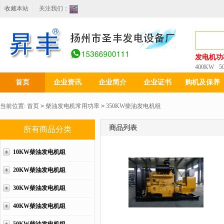
收藏本站
关注我们：
发电机功
400KW
5
首页
企业资讯
企业简介
企业证书
购机及保养
当前位置:
首页
>
柴油发电机常用功率
>
350KW柴油发电机组
商品列表
所有商品分类
10KW柴油发电机组
20KW柴油发电机组
30KW柴油发电机组
40KW柴油发电机组